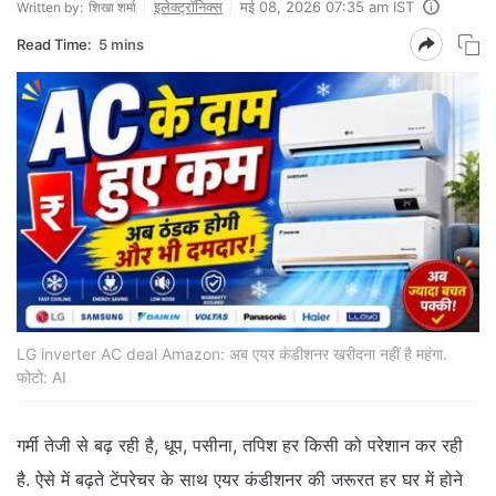
इलेक्ट्रॉनिक्स
मई 08, 2026 07:35 am IST
Written by:
शिखा शर्मा
Read Time:
5 mins
LG inverter AC deal Amazon: अब एयर कंडीशनर खरीदना नहीं है महंगा.
फोटो: AI
गर्मी तेजी से बढ़ रही है, धूप, पसीना, तपिश हर किसी को परेशान कर रही
है. ऐसे में बढ़ते टेंपरेचर के साथ एयर कंडीशनर की जरूरत हर घर में होने