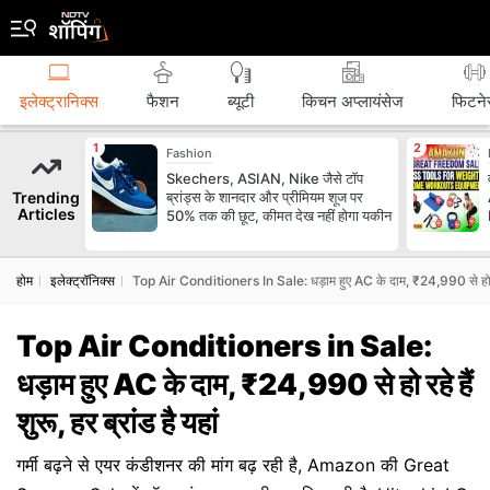
इलेक्ट्रानिक्स
फैशन
ब्‍यूटी
किचन अप्लायंसेज
फिटने
Fashion
Skechers, ASIAN, Nike जैसे टॉप
Trending
ब्रांड्स के शानदार और प्रीमियम शूज पर
Articles
50% तक की छूट, कीमत देख नहीं होगा यकीन
होम
इलेक्ट्रॉनिक्स
Top Air Conditioners In Sale: धड़ाम हुए AC के दाम, ₹24,990 से हो रहे है
Top Air Conditioners in Sale:
धड़ाम हुए AC के दाम, ₹24,990 से हो रहे हैं
शुरू, हर ब्रांड है यहां
गर्मी बढ़ने से एयर कंडीशनर की मांग बढ़ रही है, Amazon की Great