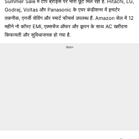
Summer Sale में टॉप ब्रांड्स पर भारी छूट मिल रही है. Hitachi, LG,
Godrej, Voltas और Panasonic के एयर कंडीशनर में इन्वर्टर
तकनीक, एनर्जी सेविंग और स्मार्ट फीचर्स उपलब्ध हैं. Amazon सेल में 12
महीने नो कॉस्ट EMI, एक्सचेंज ऑफर और कूपन के साथ AC खरीदना
किफायती और सुविधाजनक हो गया है.
विज्ञापन