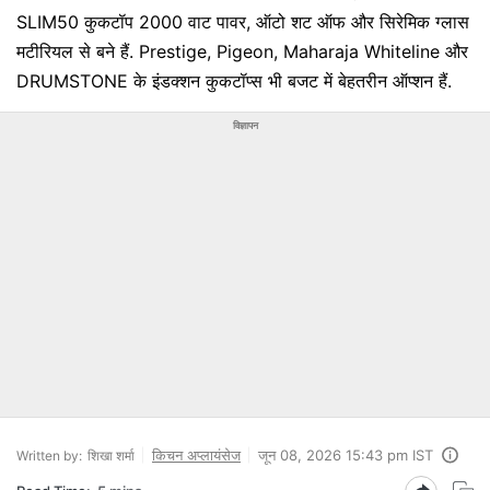
SLIM50 कुकटॉप 2000 वाट पावर, ऑटो शट ऑफ और सिरेमिक ग्लास
मटीरियल से बने हैं. Prestige, Pigeon, Maharaja Whiteline और
DRUMSTONE के इंडक्शन कुकटॉप्स भी बजट में बेहतरीन ऑप्‍शन हैं.
विज्ञापन
किचन अप्लायंसेज
जून 08, 2026 15:43 pm IST
Written by:
शिखा शर्मा