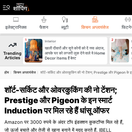
इलेक्ट्रानिक्स
फैशन
ब्‍यूटी
किचन अप्लायंसेज
फिटने
Interior
खाली दीवारों और सूने कोनों को दें नया अंदाज,
Trending
आपके घर को लग्जरी लुक देने वाले ये Home
Articles
Decor Items हैं बेस्ट
होम
किचन अप्लायंसेज
शॉर्ट-सर्किट और ओवरकुकिंग की नो टेंशन; Prestige और Pigeon के इन स
शॉर्ट-सर्किट और ओवरकुकिंग की नो टेंशन;
Prestige और Pigeon के इन स्मार्ट
Induction पर मिल रहे हैं धांसू ऑफर
Amazon पर 3000 रुपये के अंदर टॉप इंडक्शन कुकटॉप्स मिल रहे हैं,
जो ऊर्जा बचाते और तेजी से खाना बनाने में मदद करते हैं. IBELL