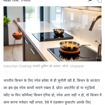
Read Time:
5 mins
Induction Cooktop बनाएंगे कुकिंग को आसान. फोटो: Unsplash
भारतीय किचन के लिए स्‍पेस हमेशा से ही चुनौती रही है. किचन के काउंटर
का इंच-इंच स्‍पेस काफी मायने रखता है. छोटा अपार्टमेंट हो या स्‍टूडियो
फ्लैट या फिर कॉम्‍पैक्‍ट किचन एरिया हो, स्‍पेस अगर सही न हो, तो किचन में
काम करना मजेदार नहीं लगता. ऐसे में एंडक्‍शन कुकटॉप आपके लिए