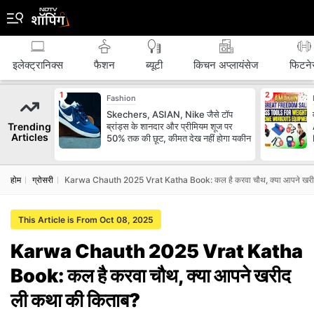
इलेक्ट्रानिक्स
फैशन
ब्‍यूटी
किचन अप्लायंसेज
फिटने
Fashion
Skechers, ASIAN, Nike जैसे टॉप
Trending
ब्रांड्स के शानदार और प्रीमियम शूज पर
Articles
50% तक की छूट, कीमत देख नहीं होगा यकीन
होम
ग्रोसरी
Karwa Chauth 2025 Vrat Katha Book: कल है करवा चौथ, क्‍या आपने खरी
This Article is From Oct 08, 2025
Karwa Chauth 2025 Vrat Katha
Book: कल है करवा चौथ, क्‍या आपने खरीद
ली कथा की किताब?