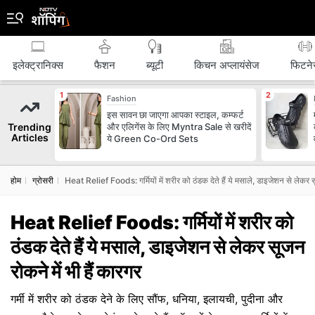
इलेक्ट्रानिक्स
फैशन
ब्‍यूटी
किचन अप्लायंसेज
फिटने
Fashion
इस सावन छा जाएगा आपका स्टाइल, कम्फर्ट
Trending
और एलिगेंस के लिए Myntra Sale से खरीदें
Articles
ये Green Co-Ord Sets
होम
ग्रोसरी
Heat Relief Foods: गर्मियों में शरीर को ठंडक देते हैं ये मसाले, डाइजेशन से लेकर सू
Heat Relief Foods: गर्मियों में शरीर को
ठंडक देते हैं ये मसाले, डाइजेशन से लेकर सूजन
रोकने में भी हैं कारगर
गर्मी में शरीर को ठंडक देने के लिए सौंफ, धनिया, इलायची, पुदीना और