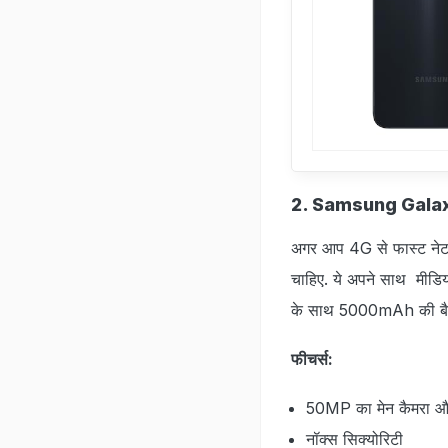
2. Samsung Gala
अगर आप 4G से फास्‍ट नेटव
चाहिए. ये अपने साथ मीडिय
के साथ 5000mAh की बैटरी
फीचर्स:
50MP का मेन कैमरा औ
नॉक्स सिक्योरिटी