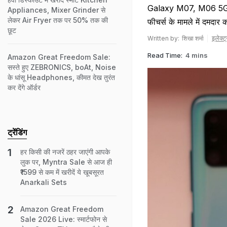
Galaxy M07, M06 5G, M
Appliances, Mixer Grinder से
लेकर Air Fryer तक पर 50% तक की
फीचर्स के मामले में दमदार क
छूट
इलेक्ट
Written by:
शिखा शर्मा
Read Time:
4 mins
Amazon Great Freedom Sale:
सस्ते हुए ZEBRONICS, boAt, Noise
के धांसू Headphones, कीमत देख तुरंत
कर देंगे ऑर्डर
ट्रेंडिंग
हर किसी की नजरें ठहर जाएंगी आपके
लुक पर, Myntra Sale से आज ही
₹1599 से कम में खरीदें ये खूबसूरत
Anarkali Sets
Amazon Great Freedom
Sale 2026 Live: स्मार्टफोन से