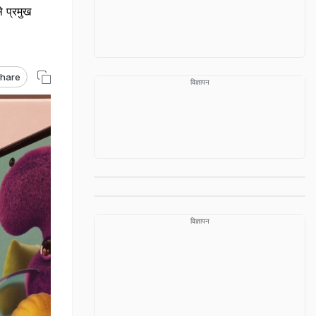
 प्रमुख
hare
विज्ञापन
विज्ञापन