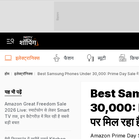
विज्ञापन
इलेक्ट्रानिक्स
फैशन
ब्‍यूटी
किचन
होम
इलेक्ट्रॉनिक्स
Best Samsung Phones Under ₹30,000: Prime Day Sale में सैमसंग म
Best Sa
यह भी पढ़ें
₹30,000: 
Amazon Great Freedom Sale
2026 Live: स्मार्टफोन से लेकर Smart
TV तक, इन कैटेगरीज़ में मिल रही है सबसे
पर मिल रहा ह
बड़ी बचत
Amazon Prime Day Sale 
हैवी डिस्काउंट में खरीदें स्मार्ट Kitchen