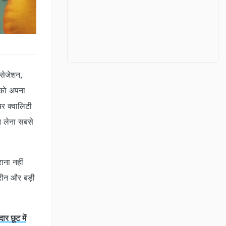
सेजेशन,
ल को अपना
र क्‍वालिटी
ोन लेना सबसे
ना नहीं
रीन और बड़ी
र छूट में