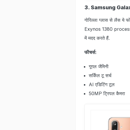
3. Samsung Gala
गोरिल्‍ला ग्‍लास से लैस ये
Exynos 1380 processor, व
में मदद करते हैं.
फीचर्स:
गूगल जैमिनी
सर्किंल टू सर्च
AI एडिटिंग टूल
50MP ट्रिपल कैमरा