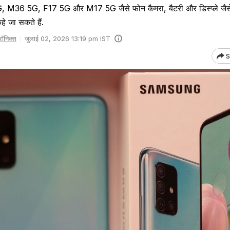
36 5G, F17 5G और M17 5G जैसे फोन कैमरा, बैटरी और डिस्प्ले जैसे
हे जा सकते हैं.
्रॉनिक्स
जुलाई 02, 2026 13:19 pm IST
S