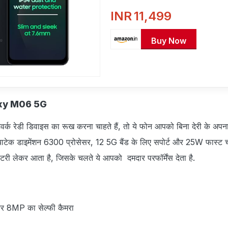
25W Fast Charging | 6 Gen
INR
11,499
Upgrades | Without Charge
Buy Now
xy M06 5G
र्क रेडी डिवाइस का रूख करना चाहते हैं, तो ये फोन आपको बिना देरी के अपना
ाटेक डाइमेंशन 6300 प्रोसेसर, 12 5G बैंड के लिए सपोर्ट और 25W फास्ट चार्
 लेकर आता है,‍ जिसके चलते ये आपको दमदार परफॉर्मेंस देता है.
र 8MP का सेल्फी कैमरा