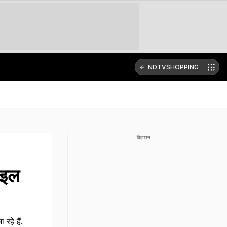
NDTVSHOPPING
विज्ञापन
ाइल
हे हैं.