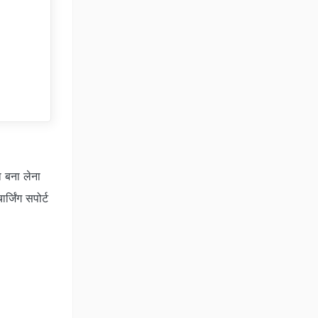
 OS
r
 बना लेना
जिंग सपोर्ट