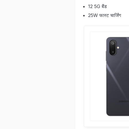
12 5G बैंड
25W फास्ट चार्जिंग