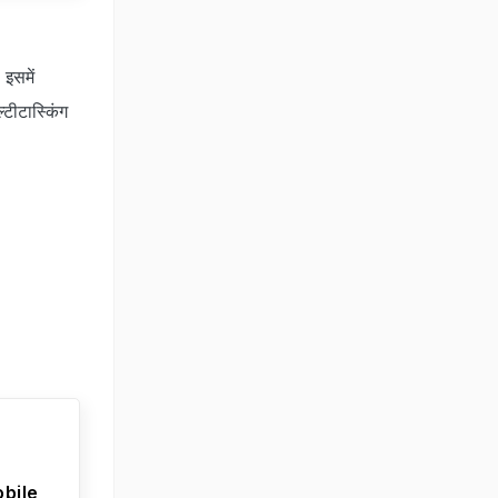
 इसमें
टीटास्किंग
bile