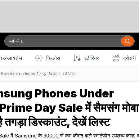
 अप्लायंसेज
फिटनेस
इंटीरियर
ग्रोसरी
ोबाइल पर मिल रहा है तगड़ा डिस्काउंट, देखें लिस्ट
msung Phones Under
Prime Day Sale में सैमसंग मोब
ै तगड़ा डिस्काउंट, देखें लिस्ट
में Samsung के ₹30000 से कम कीमत वाले स्मार्टफोन उपलब्‍ध कराए जा र