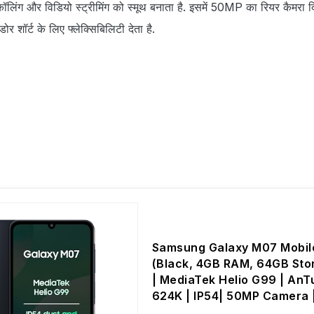
ॉलिंग और विडियो स्‍ट्रीमिंग को स्‍मूथ बनाता है. इसमें 50MP का रियर कैमरा द
शॉर्ट के लिए फ्लेक्सिबिलिटी देता है.
Samsung Galaxy M07 Mobil
(Black, 4GB RAM, 64GB Sto
| MediaTek Helio G99 | AnT
624K | IP54| 50MP Camera 
7.6mm Slim | 5000mAh Batt