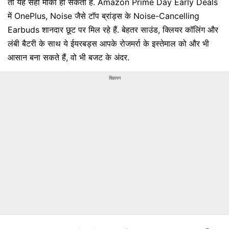
तो यह सही मौका हो सकता है. Amazon Prime Day Early Deals
में OnePlus, Noise जैसे टॉप ब्रांड्स के Noise-Cancelling
Earbuds शानदार छूट पर मिल रहे हैं. बेहतर साउंड, क्लियर कॉलिंग और
लंबी बैटरी के साथ ये ईयरबड्स आपके रोजमर्रा के इस्तेमाल को और भी
आसान बना सकते हैं, वो भी बजट के अंदर.
विज्ञापन