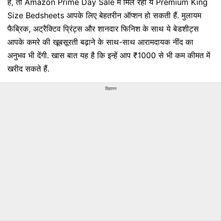
हैं, तो Amazon Prime Day Sale में मिल रही ये Premium King
Size Bedsheets आपके लिए बेहतरीन ऑप्शन हो सकती हैं. मुलायम
फैब्रिक, अट्रैक्टिव प्रिंट्स और शानदार फिनिश के साथ ये बेडशीट्स
आपके कमरे की खूबसूरती बढ़ाने के साथ-साथ आरामदायक नींद का
अनुभव भी देंगी. खास बात यह है कि इन्हें आप ₹1000 से भी कम कीमत में
खरीद सकते हैं.
विज्ञापन