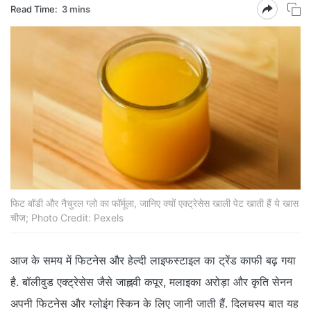
Read Time:
3 mins
फिट बॉडी और नैचुरल ग्लो का फॉर्मूला, जानिए क्यों एक्ट्रेसेस खाली पेट खाती हैं ये खास
चीज; Photo Credit: Pexels
आज के समय में फिटनेस और हेल्दी लाइफस्टाइल का ट्रेंड काफी बढ़ गया
है. बॉलीवुड एक्ट्रेसेस जैसे जाह्नवी कपूर, मलाइका अरोड़ा और कृति सेनन
अपनी फिटनेस और ग्लोइंग स्किन के लिए जानी जाती हैं. दिलचस्प बात यह