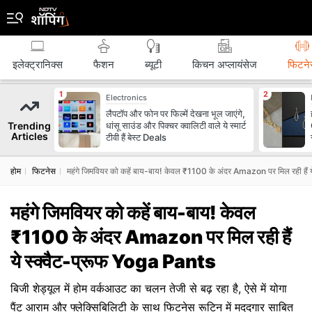
इलेक्ट्रानिक्स
फैशन
ब्‍यूटी
किचन अप्लायंसेज
फिटने
Electronics
लैपटॉप और फोन पर फिल्में देखना भूल जाएंगे,
Trending
धांसू साउंड और पिक्चर क्वालिटी वाले ये स्मार्ट
Articles
टीवी हैं बेस्ट Deals
होम
फिटनेस
महंगे जिमवियर को कहें बाय-बाय! केवल ₹1100 के अंदर Amazon पर मिल रही हैं 
महंगे जिमवियर को कहें बाय-बाय! केवल
₹1100 के अंदर Amazon पर मिल रही हैं
ये स्क्वैट-प्रूफ Yoga Pants
बिजी शेड्यूल में होम वर्कआउट का चलन तेजी से बढ़ रहा है, ऐसे में योगा
पैंट आराम और फ्लेक्सिबिलिटी के साथ फिटनेस रूटिन में मददगार साबित