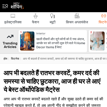
इलेक्ट्रानिक्स
फैशन
ब्‍यूटी
किचन अप्लायंसेज
फिटने
Interior
खाली दीवारों और सूने कोनों को दें नया अंदाज,
Trending
आपके घर को लग्जरी लुक देने वाले ये Home
Articles
Decor Items हैं बेस्ट
होम
फिटनेस
आप भी बदलते हैं रातभर करवटें, कमर दर्द की समस्या से चाहिए छुटकारा, आज ही घर ले 
आप भी बदलते हैं रातभर करवटें, कमर दर्द की
समस्या से चाहिए छुटकारा, आज ही घर ले आएं
ये बेस्ट ऑर्थोपेडिक मैट्रेस
अगर आप भी रातभर करवटें बदलते रहते हैं और सुबह उठते ही कमर दर्द की
परेशानी महसूस करते हैं, तो अब अपनी नींद से समझौता करने की जरूरत