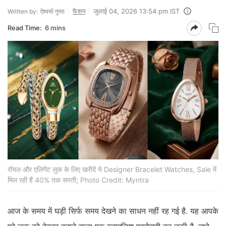
फैशन
जुलाई 04, 2026 13:54 pm IST
Written by:
ऐश्वर्या गुप्ता
Read Time:
6 mins
रॉयल और एलिगेंट लुक के लिए खरीदें ये Designer Bracelet Watches, Sale में
मिल रही हैं 40% तक सस्ती; Photo Credit: Myntra
आज के समय में घड़ी सिर्फ समय देखने का साधन नहीं रह गई है. यह आपके