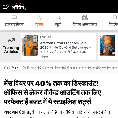
इलेक्ट्रानिक्स
फैशन
ब्‍यूटी
किचन अप्लायंसेज
फिटने
Fashion
Amazon Great Freedom Sale
Trending
2026 में वीमेन Co-Ord Sets पर छूट की
Articles
भरमार, जल्दी करें हाथ से निकल न जाएं
ऑफर्स
होम
फैशन
मेंस वियर पर 40% तक का डिस्काउंट! ऑफिस से लेकर वीकेंड आउटिंग तक लिए परफेक्ट ह
मेंस वियर पर 40% तक का डिस्काउंट!
ऑफिस से लेकर वीकेंड आउटिंग तक लिए
परफेक्ट हैं बजट में ये स्टाइलिश शर्ट्स
अगर आप ऐसी शर्ट्स की तलाश में हैं जो ऑफिस मीटिंग्स से लेकर वीकेंड