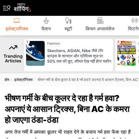
इलेक्ट्रानिक्स
फैशन
ब्‍यूटी
किचन अप्लायंसेज
फिटने
Fashion
Skechers, ASIAN, Nike जैसे टॉप
Trending
ब्रांड्स के शानदार और प्रीमियम शूज पर
Articles
50% तक की छूट, कीमत देख नहीं होगा यकीन
होम
इलेक्ट्रॉनिक्स
भीषण गर्मी के बीच कूलर दे रहा है गर्म हवा? अपनाएं ये आसान ट्रिक्स, बिना AC
भीषण गर्मी के बीच कूलर दे रहा है गर्म हवा?
अपनाएं ये आसान ट्रिक्स, बिना AC के कमरा
हो जाएगा ठंडा-ठंडा
अगर तेज गर्मी में आपका कूलर भी राहत देने के बजाय गर्म हवा फेंक रहा है