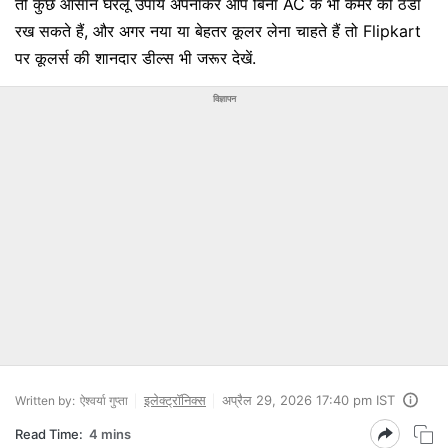
तो कुछ आसान घरेलू उपाय अपनाकर आप बिना AC के भी कमरे को ठंडा
रख सकते हैं, और अगर नया या बेहतर कूलर लेना चाहते हैं तो Flipkart
पर कूलर्स की शानदार डील्स भी जरूर देखें.
विज्ञापन
इलेक्ट्रॉनिक्स
अप्रैल 29, 2026 17:40 pm IST
Written by:
ऐश्वर्या गुप्ता
Read Time:
4 mins