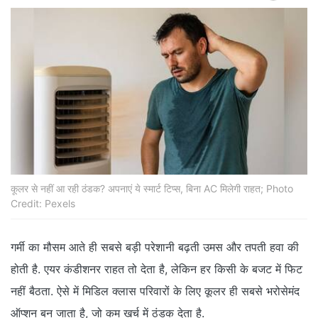
कूलर से नहीं आ रही ठंडक? अपनाएं ये स्मार्ट टिप्स, बिना AC मिलेगी राहत; Photo
Credit: Pexels
गर्मी का मौसम आते ही सबसे बड़ी परेशानी बढ़ती उमस और तपती हवा की
होती है. एयर कंडीशनर राहत तो देता है, लेकिन हर किसी के बजट में फिट
नहीं बैठता. ऐसे में मिडिल क्लास परिवारों के लिए कूलर ही सबसे भरोसेमंद
ऑप्शन बन जाता है, जो कम खर्च में ठंडक देता है.