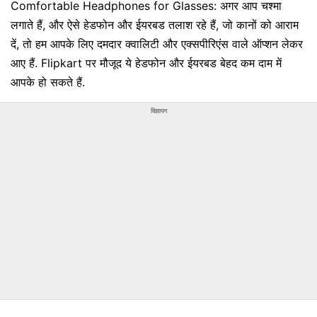
Comfortable Headphones for Glasses: अगर आप चश्‍मा
लगाते हैं, और ऐसे हेडफोन और ईयरबड तलाश रहे हैं, जो कानों को आराम
दें, तो हम आपके लिए दमदार क्‍वालिटी और एक्‍सपीरिएंस वाले ऑप्‍शन लेकर
आए हैं. Flipkart पर मौजूद ये हेडफोन और ईयरबड बेहद कम दाम में
आपके हो सकते हैं.
विज्ञापन