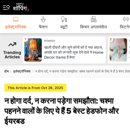
इलेक्ट्रानिक्स
फैशन
ब्‍यूटी
किचन अप्लायंसेज
फिटने
Interior
खाली दीवारों और सूने कोनों को दें नया अंदाज,
Trending
आपके घर को लग्जरी लुक देने वाले ये Home
Articles
Decor Items हैं बेस्ट
होम
इलेक्ट्रॉनिक्स
न होगा दर्द, न करना पड़ेगा समझौता: चश्मा पहनने वालों के लिए ये हैं 5 बेस्ट
This Article is From Oct 26, 2025
न होगा दर्द, न करना पड़ेगा समझौता: चश्मा
पहनने वालों के लिए ये हैं 5 बेस्ट हेडफोन और
ईयरबड