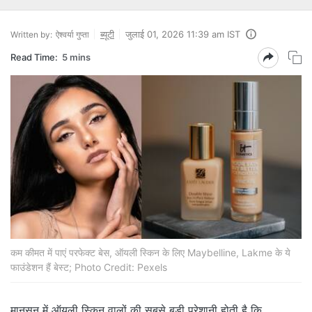
ब्‍यूटी
जुलाई 01, 2026 11:39 am IST
Written by:
ऐश्वर्या गुप्ता
Read Time:
5 mins
कम कीमत में पाएं परफेक्ट बेस, ऑयली स्किन के लिए Maybelline, Lakme के ये
फाउंडेशन हैं बेस्ट; Photo Credit: Pexels
मानसून में ऑयली स्किन वालों की सबसे बड़ी परेशानी होती है कि