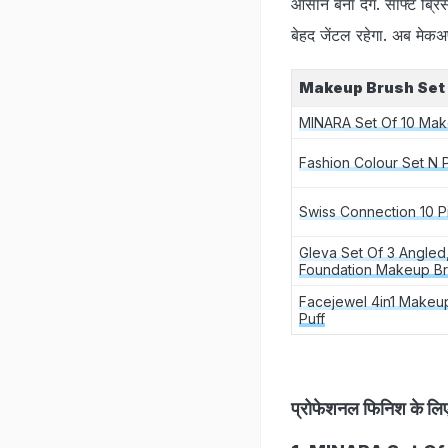
आसान बना देंगे. सॉफ्ट ब्
बेहद जेंटल रहेगा. अब मेक
Makeup Brush Set
MINARA Set Of 10 Mak
Fashion Colour Set N 
Swiss Connection 10 
Gleva Set Of 3 Angled
Foundation Makeup Br
Facejewel 4in1 Makeup
Puff
प्रोफेशनल फिनिश के लिए