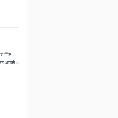
श पिंक
 सेट आपको 5