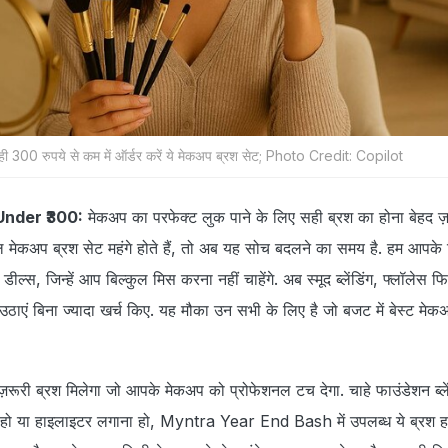
 300 रुपये से कम में ऑर्डर करें ये मेकअप ब्रश सेट; Photo Credit: Copilot
nder ₹300:
मेकअप का परफेक्ट लुक पाने के लिए सही ब्रश का होना बेहद ज़
ल मेकअप ब्रश सेट महंगे होते हैं, तो अब यह सोच बदलने का समय है. हम आपके
ील्स, जिन्हें आप बिल्कुल मिस करना नहीं चाहेंगे. अब स्मूद ब्लेंडिंग, फ्लॉलेस
 उठाएं बिना ज्यादा खर्च किए. यह मौका उन सभी के लिए है जो बजट में बेस्ट मेकअ
़रूरी ब्रश मिलेगा जो आपके मेकअप को प्रोफेशनल टच देगा. चाहे फाउंडेशन ब्ल
हो या हाइलाइटर लगाना हो, Myntra Year End Bash में उपलब्ध ये ब्रश हर