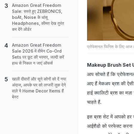
Amazon Great Freedom
Sale: सस्ते हुए ZEBRONICS,
boAt, Noise के धांसू
Headphones, कीमत देख तुरंत
कर देंगे ऑर्डर
Amazon Great Freedom
प्रोफेशनल फिनिश के लिए आज ही
Sale 2026 में वीमेन Co-Ord
Sets पर छूट की भरमार, जल्दी करें
हाथ से निकल न जाएं ऑफर्स
Makeup Brush Set U
आप सोचते हैं कि प्रोफेशन
खाली दीवारों और सूने कोनों को दें नया
आए हैं मेकअप ब्रश की ऐसी ड
अंदाज, आपके घर को लग्जरी लुक देने
वाले ये Home Decor Items हैं
हाई क्वालिटी ब्रश का मज़ा
बेस्ट
चाहते हैं.
इस ब्रश सेट में आपको हर ज
आईशैडो को परफेक्ट करना 