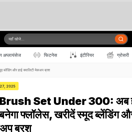
 अप्लायंसेज
फिटनेस
इंटीरियर
ग्रोसरी
्लेंडिंग और हाई क्वालिटी मेकअप ब्रश
 27, 2025
rush Set Under ₹300: अब 
ेगा फ्लॉलेस, खरीदें स्मूद ब्लेंडिंग औ
कअप ब्रश