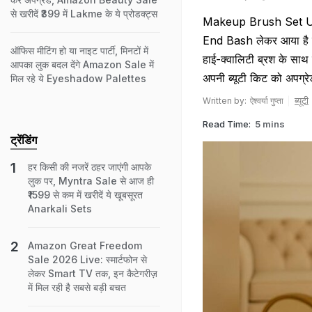
से खरीदें ₹399 में Lakme के ये प्रोडक्ट्स
Makeup Brush Set Unde
End Bash लेकर आया है मेकअ
ऑफिस मीटिंग हो या नाइट पार्टी, मिनटों में
हाई-क्वालिटी ब्रश के साथ ह
आपका लुक बदल देंगे Amazon Sale में
अपनी ब्यूटी किट को अपग्रेड
मिल रहे ये Eyeshadow Palettes
ब्‍यूटी
Written by:
ऐश्वर्या गुप्ता
Read Time:
5 mins
ट्रेंडिंग
हर किसी की नजरें ठहर जाएंगी आपके
लुक पर, Myntra Sale से आज ही
₹1599 से कम में खरीदें ये खूबसूरत
Anarkali Sets
Amazon Great Freedom
Sale 2026 Live: स्मार्टफोन से
लेकर Smart TV तक, इन कैटेगरीज़
में मिल रही है सबसे बड़ी बचत