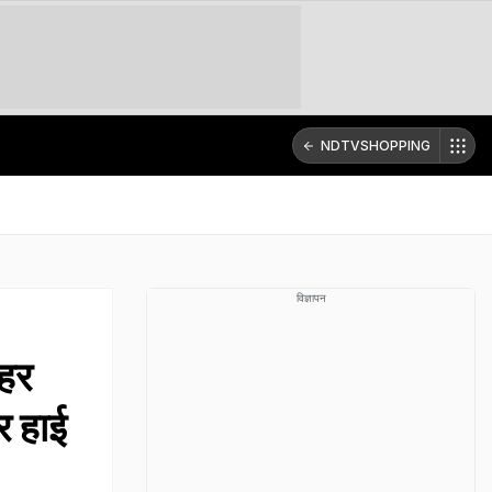
NDTVSHOPPING
विज्ञापन
हर
र हाई