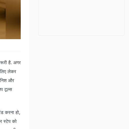
रूरी है. अगर
 लिए लेकर
 फिनिश और
प टूल्स
ेंड करना हो,
 स्टेप को