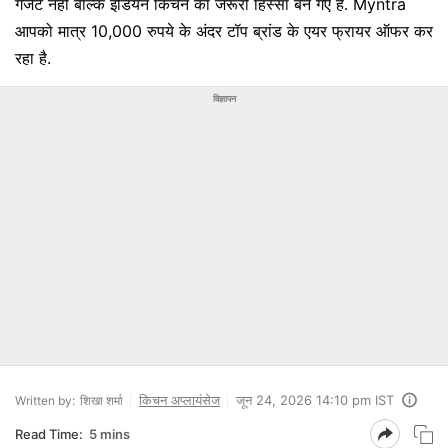
गैजेट नहीं बल्कि इंडियन किचन का जरूरी हिस्सा बन गए हैं. Myntra
आपको मात्र 10,000 रुपये के अंदर टॉप ब्रांड के एयर फ्रायर ऑफर कर
रहा है.
विज्ञापन
किचन अप्लायंसेज
जून 24, 2026 14:10 pm IST
Written by:
शिखा शर्मा
Read Time:
5 mins