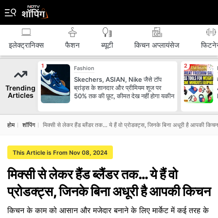
इलेक्ट्रानिक्स
फैशन
ब्‍यूटी
किचन अप्लायंसेज
फिटने
Fashion
Skechers, ASIAN, Nike जैसे टॉप
Trending
ब्रांड्स के शानदार और प्रीमियम शूज पर
Articles
50% तक की छूट, कीमत देख नहीं होगा यकीन
होम
शॉपिंग
मिक्‍सी से लेकर हैंड ब्‍लैंडर तक… ये हैं वो प्रोडक्‍ट्स, जिनके बिना अधूरी है आपकी किच
This Article is From Nov 08, 2024
मिक्‍सी से लेकर हैंड ब्‍लैंडर तक… ये हैं वो
प्रोडक्‍ट्स, जिनके बिना अधूरी है आपकी किचन
किचन के काम को आसान और मजेदार बनाने के लिए मार्केट में कई तरह के