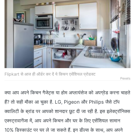
Flipkart से आज ही ऑर्डर कर दें ये किचन एसेंशियल प्रोडक्‍ट
Pexels
क्‍या आप अपने किचन गैजेट्स या होम अप्लायंसेज को अपग्रेड करना चाहते
हैं? तो सही मौका आ चुका है. LG, Pigeon और Philips जैसे टॉप
क्‍वालिटी के ब्रांड पर आपको शानदार छूट दी जा रही है. इस इलेक्ट्रॉनिक्स
एक्स्ट्रावागेंजा में, आप अपने किचन और घर के लिए एसेंशियल सामान
10% डिस्‍काउंट पर घर ले जा सकते हैं. इन डील्‍स के साथ, आप अपने