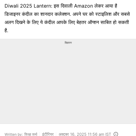
Diwali 2025 Lantern: इस दिवाली Amazon लेकर आया है
डिजाइनर कंदील का शानदार कलेक्‍शन. अपने घर को स्‍टाइलिश और सबसे
अलग दिखने के लिए ये कंदील आपके लिए बेहतर ऑप्‍शन साबित हो सकती
है.
विज्ञापन
इंटीरियर
अक्टूबर 16, 2025 11:56 am IST
Written by:
शिखा शर्मा