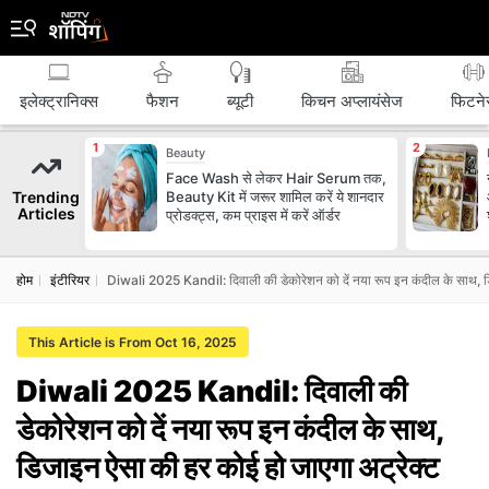
इलेक्ट्रानिक्स
फैशन
ब्‍यूटी
किचन अप्लायंसेज
फिटने
Beauty
Face Wash से लेकर Hair Serum तक,
Trending
Beauty Kit में जरूर शामिल करें ये शानदार
Articles
प्रोडक्ट्स, कम प्राइस में करें ऑर्डर
होम
इंटीरियर
Diwali 2025 Kandil: दिवाली की डेकोरेशन को दें नया रूप इन कंदील के साथ, डि
This Article is From Oct 16, 2025
Diwali 2025 Kandil: दिवाली की
डेकोरेशन को दें नया रूप इन कंदील के साथ,
डिजाइन ऐसा की हर कोई हो जाएगा अट्रेक्‍ट