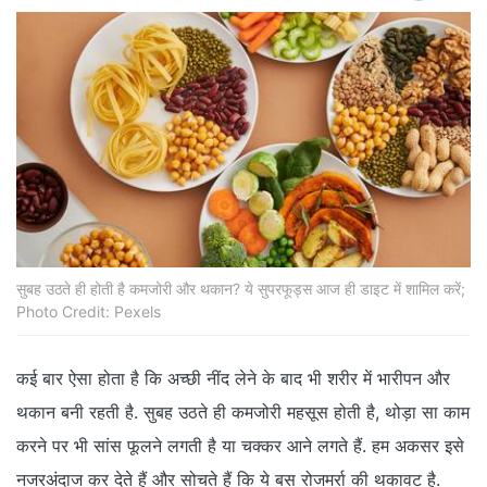
सुबह उठते ही होती है कमजोरी और थकान? ये सुपरफूड्स आज ही डाइट में शामिल करें;
Photo Credit: Pexels
कई बार ऐसा होता है कि अच्छी नींद लेने के बाद भी शरीर में भारीपन और
थकान बनी रहती है. सुबह उठते ही कमजोरी महसूस होती है, थोड़ा सा काम
करने पर भी सांस फूलने लगती है या चक्कर आने लगते हैं. हम अकसर इसे
नजरअंदाज कर देते हैं और सोचते हैं कि ये बस रोजमर्रा की थकावट है.