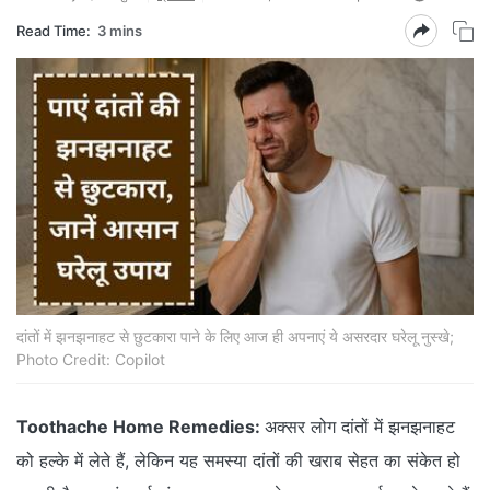
Read Time:
3 mins
दांतों में झनझनाहट से छुटकारा पाने के लिए आज ही अपनाएं ये असरदार घरेलू नुस्खे;
Photo Credit: Copilot
Toothache Home Remedies:
अक्सर लोग दांतों में झनझनाहट
को हल्के में लेते हैं, लेकिन यह समस्या दांतों की खराब सेहत का संकेत हो