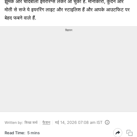
झुमके और चांदबाली इयररिंग्स लेकर आ चुकी है. मीनाकारी, कुंदन और
मोती से सजे ये इयररिंग लाइट और स्टाइलिश हैं और आपके आउटफिट पर
बेहद फबने वाले हैं.
विज्ञापन
फैशन
मई 14, 2026 07:08 am IST
Written by:
शिखा शर्मा
Read Time:
5 mins