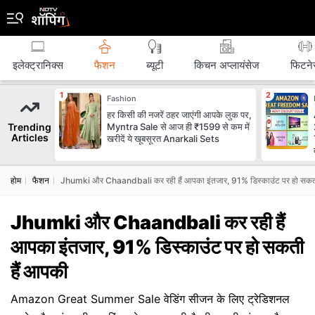
इलेक्ट्रानिक्स
फैशन
ब्‍यूटी
किचन अप्लायंसेज
फिटने
Fashion
हर किसी की नजरें ठहर जाएंगी आपके लुक पर,
Trending
Myntra Sale से आज ही ₹1599 से कम में
Articles
खरीदें ये खूबसूरत Anarkali Sets
होम
फैशन
Jhumki और Chaandbali कर रही हैं आपका इंतजार, 91% डिस्‍काउंट पर हो सकत
Jhumki और Chaandbali कर रही हैं
आपका इंतजार, 91% डिस्‍काउंट पर हो सकती
हैं आपकी
Amazon Great Summer Sale वेडिंग सीजन के लिए ट्रेडिशनल