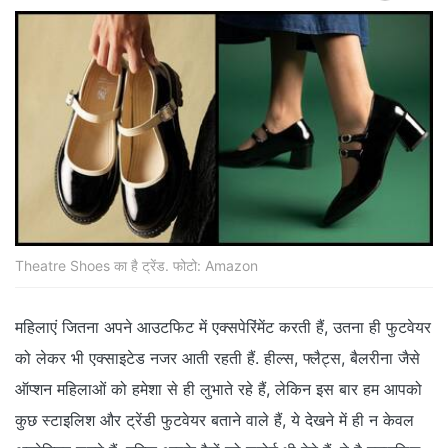
Theatre Shoes का है ट्रेंड. फोटो: Amazon
महिलाएं जितना अपने आउटफिट में एक्‍सपेरिंमेंट करती हैं, उतना ही फुटवेयर
को लेकर भी एक्‍साइटेड नजर आती रहती हैं. हील्‍स, फ्लैट्स, बैलरीना जैसे
ऑप्‍शन महिलाओं को हमेशा से ही लुभाते रहे हैं, लेकिन इस बार हम आपको
कुछ स्‍टाइलिश और ट्रेंडी फुटवेयर बताने वाले हैं, ये देखने में ही न केवल