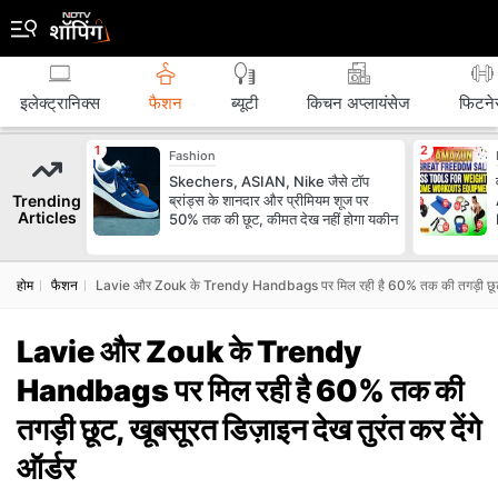
इलेक्ट्रानिक्स
फैशन
ब्‍यूटी
किचन अप्लायंसेज
फिटने
Fashion
Skechers, ASIAN, Nike जैसे टॉप
Trending
ब्रांड्स के शानदार और प्रीमियम शूज पर
Articles
50% तक की छूट, कीमत देख नहीं होगा यकीन
होम
फैशन
Lavie और Zouk के Trendy Handbags पर मिल रही है 60% तक की तगड़ी छूट, खूबस
Lavie और Zouk के Trendy
Handbags पर मिल रही है 60% तक की
तगड़ी छूट, खूबसूरत डिज़ाइन देख तुरंत कर देंगे
ऑर्डर