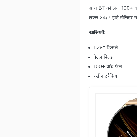
साथ BT कॉलिंग, 100+ वॉच फ
लेकर 24/7 हार्ट मॉनिटर
खासियतें:
1.39" डिस्प्ले
मेटल बिल्ड
100+ वॉच फ़ेस
स्लीप ट्रैकिंग