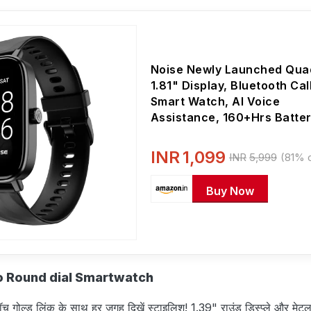
Noise Newly Launched Quad
1.81" Display, Bluetooth Cal
Smart Watch, AI Voice
Assistance, 160+Hrs Batte
Life, Metallic Build, in-Built
Games, 100 Sports Modes,
INR
1,099
INR
5,999
(81% o
Watch Faces (Jet Black)
Buy Now
o Round dial Smartwatch
च गोल्ड लिंक के साथ हर जगह दिखें स्टाइलिश! 1.39" राउंड डिस्प्ले और मेटल