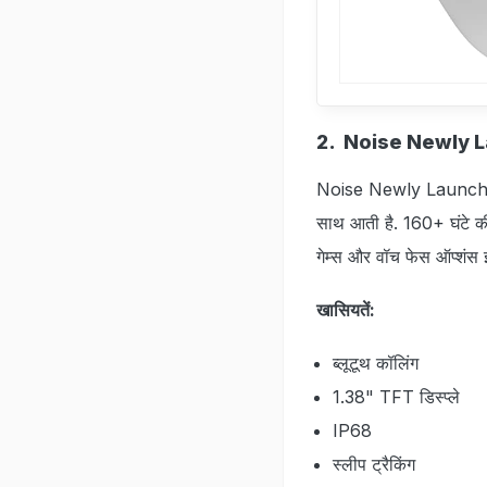
2. Noise Newly 
Noise Newly Launched Qu
साथ आती है. 160+ घंटे की 
गेम्स और वॉच फेस ऑप्शंस इस
खासियतें:
ब्लूटूथ कॉलिंग
1.38" TFT डिस्प्ले
IP68
स्लीप ट्रैकिंग