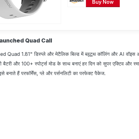
Buy Now
Launched Quad Call
ad 1.81" डिस्प्ले और मेटैलिक बिल्ड में ब्लूटूथ कॉलिंग और AI वॉइस अस
बैटरी और 100+ स्पोर्ट्स मोड के साथ बनाएं हर दिन को सुपर एक्टिव और स्मार
े बनाते हैं परफॉर्मेंस, प्ले और पर्सनलिटी का परफेक्ट पैकेज.