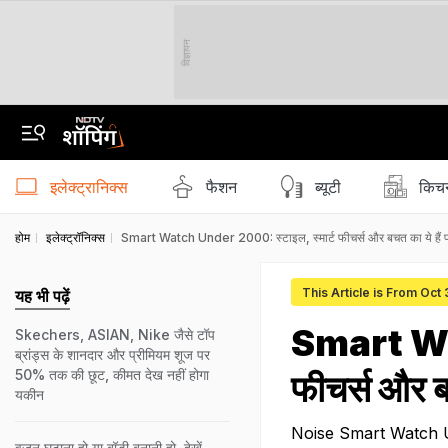
विज्ञापन
इलेक्ट्रानिक्स
फैशन
ब्‍यूटी
किचन
होम
इलेक्ट्रॉनिक्स
Smart Watch Under 2000: स्टाइल, स्मार्ट फीचर्स और बचत का ये हैं पर
This Article is From Oct
यह भी पढ़ें
Smart Wat
Skechers, ASIAN, Nike जैसे टॉप
ब्रांड्स के शानदार और प्रीमियम शूज पर
50% तक की छूट, कीमत देख नहीं होगा
फीचर्स और बच
यकीन
Noise Smart Watch Unde
वजन घटाना हो या बॉडी बनानी हो, देखें