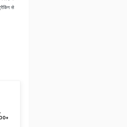
रैकिंग से
,
100+