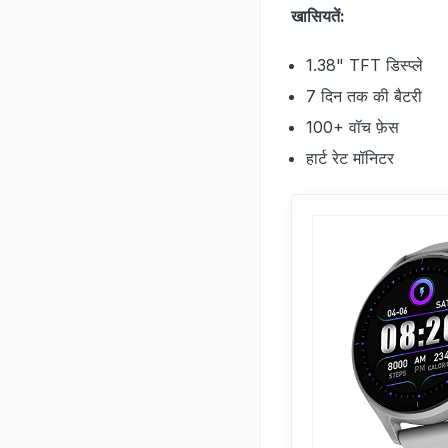
खासियतें:
1.38" TFT डिस्प्ले
7 दिन तक की बैटरी
100+ वॉच फ़ेस
हार्ट रेट मॉनिटर