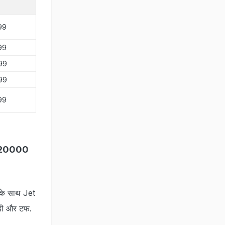
399
299
699
799
399
r 20000
 के साथ Jet
ेंडी और टफ.