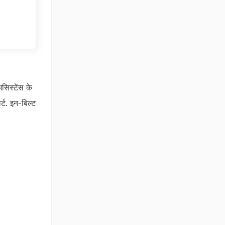
िस्टेंस के
्ट. इन-बिल्ट