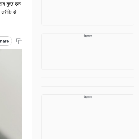
स, सब कुछ एक
 तरीके से
विज्ञापन
hare
विज्ञापन