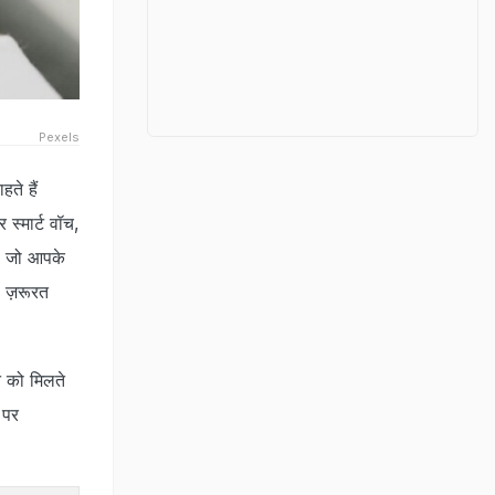
Pexels
ते हैं
स्मार्ट वॉच,
है जो आपके
ी ज़रूरत
े को मिलते
 पर