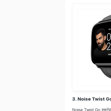
3. Noise Twist G
Noise Twist Go स्मार्टवॉ