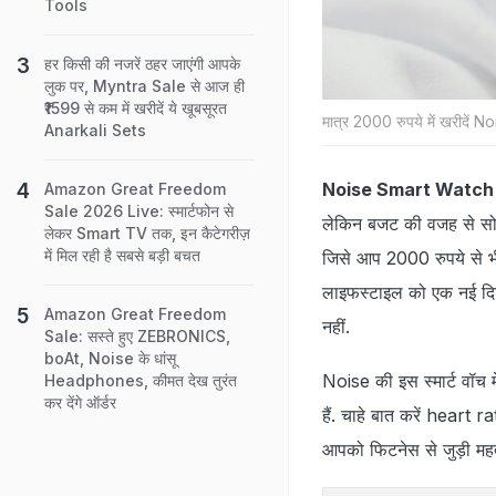
Tools
हर किसी की नजरें ठहर जाएंगी आपके
लुक पर, Myntra Sale से आज ही
₹1599 से कम में खरीदें ये खूबसूरत
मात्र 2000 रुपये में खरीदें
Anarkali Sets
Noise Smart Watch
Amazon Great Freedom
Sale 2026 Live: स्मार्टफोन से
लेकिन बजट की वजह से सोच-
लेकर Smart TV तक, इन कैटेगरीज़
में मिल रही है सबसे बड़ी बचत
जिसे आप 2000 रुपये से भी
लाइफस्टाइल को एक नई दिशा 
Amazon Great Freedom
नहीं.
Sale: सस्ते हुए ZEBRONICS,
boAt, Noise के धांसू
Noise की इस स्मार्ट वॉच मे
Headphones, कीमत देख तुरंत
कर देंगे ऑर्डर
हैं. चाहे बात करें heart 
आपको फिटनेस से जुड़ी महत्व