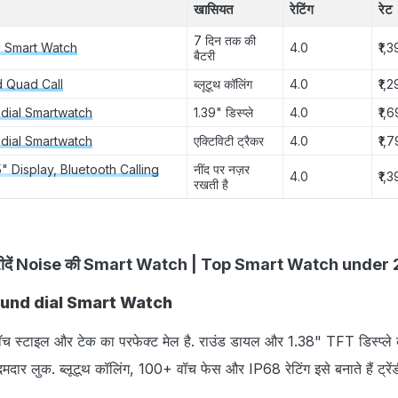
खासियत
रेटिंग
रेट
7 दिन तक की
l Smart Watch
4.0
₹1,
बैटरी
 Quad Call
ब्लूटूथ कॉलिंग
4.0
₹1,
dial Smartwatch
1.39" डिस्प्ले
4.0
₹1,
dial Smartwatch
एक्टिविटी ट्रैकर
4.0
₹1,
" Display, Bluetooth Calling
नींद पर नज़र
4.0
₹1,
रखती है
ें खरीदें Noise की Smart Watch | Top Smart Watch unde
ound dial Smart Watch
वॉच स्टाइल और टेक का परफेक्ट मेल है. राउंड डायल और 1.38" TFT डिस्प्ले
दमदार लुक. ब्लूटूथ कॉलिंग, 100+ वॉच फेस और IP68 रेटिंग इसे बनाते हैं ट्र