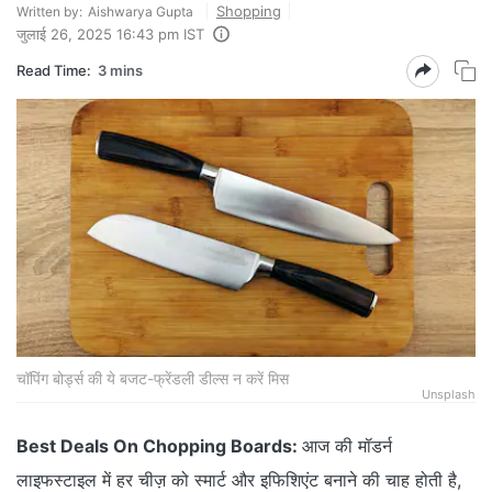
Shopping
Written by:
Aishwarya Gupta
जुलाई 26, 2025 16:43 pm IST
Read Time:
3 mins
चॉपिंग बोर्ड्स की ये बजट-फ्रेंडली डील्स न करें मिस
Unsplash
Best Deals On Chopping Boards:
आज की मॉडर्न
लाइफस्टाइल में हर चीज़ को स्मार्ट और इफिशिएंट बनाने की चाह होती है,