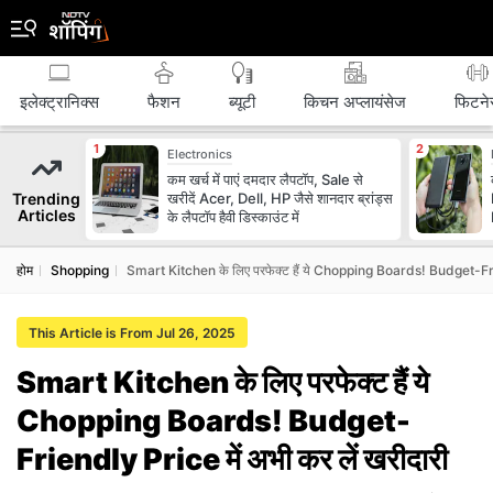
इलेक्ट्रानिक्स
फैशन
ब्‍यूटी
किचन अप्लायंसेज
फिटने
Electronics
कम खर्च में पाएं दमदार लैपटॉप, Sale से
Trending
खरीदें Acer, Dell, HP जैसे शानदार ब्रांड्स
Articles
के लैपटॉप हैवी डिस्काउंट में
होम
Shopping
Smart Kitchen के लिए परफेक्ट हैं ये Chopping Boards! Budget-Frie
This Article is From Jul 26, 2025
Smart Kitchen के लिए परफेक्ट हैं ये
Chopping Boards! Budget-
Friendly Price में अभी कर लें खरीदारी