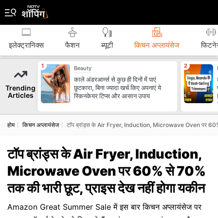
इलेक्ट्रानिक्स
फैशन
ब्‍यूटी
किचन अप्लायंसेज
फिटने
Beauty
काले अंडरआर्म्स से कुछ ही दिनों में पाएं
Trending
छुटकारा, बिना ज्यादा खर्च किए अपनाएं ये
Articles
स्किनकेयर टिप्स और आसान उपाय
होम
किचन अप्लायंसेज
टॉप ब्रांड्स के Air Fryer, Induction, Microwave Oven पर 60% स
टॉप ब्रांड्स के Air Fryer, Induction,
Microwave Oven पर 60% से 70%
तक की भारी छूट, प्राइस देख नहीं होगा यकीन
Amazon Great Summer Sale में इस बार किचन अप्लायंसेज पर