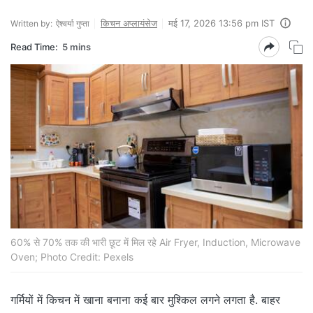
किचन अप्लायंसेज
मई 17, 2026 13:56 pm IST
Written by:
ऐश्वर्या गुप्ता
Read Time:
5 mins
60% से 70% तक की भारी छूट में मिल रहे Air Fryer, Induction, Microwave
Oven; Photo Credit: Pexels
गर्मियों में किचन में खाना बनाना कई बार मुश्किल लगने लगता है. बाहर