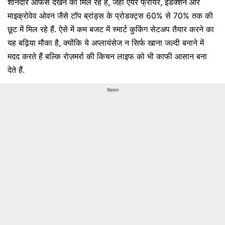
शानदार ऑफर्स देखने को मिल रहे हैं, जहां एयर फ्रायर, इंडक्शन और
माइक्रोवेव ओवन जैसे टॉप ब्रांड्स के प्रोडक्ट्स 60% से 70% तक की
छूट में मिल रहे हैं. ऐसे में कम बजट में स्मार्ट कुकिंग सेटअप तैयार करने का
यह बढ़िया मौका है, क्योंकि ये अप्लायंसेज न सिर्फ खाना जल्दी बनाने में
मदद करते हैं बल्कि रोज़मर्रा की किचन लाइफ को भी काफी आसान बना
देते हैं.
विज्ञापन