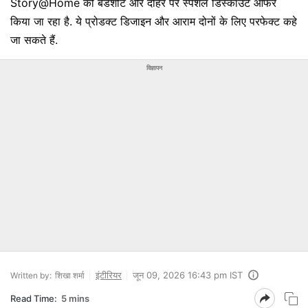
Story@Home की बेडशीट और दोहर पर स्‍पेशल डिस्‍काउंट ऑफर
किया जा रहा है. ये प्रोडक्ट डिजाइन और आराम दोनों के लिए परफेक्‍ट कहे
जा सकते हैं.
विज्ञापन
इंटीरियर
जून 09, 2026 16:43 pm IST
Written by:
शिखा शर्मा
Read Time:
5 mins