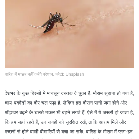
बारिश में मच्‍छर नहीं करेंगे परेशान. फोटो: Unsplash
देशभर के कुछ हिस्‍सों में मानसून दस्‍तक दे चुका है. मौसम सुहाना हो गया है,
चाय-पकौड़ों का दौर चल पड़ा है. लेकिन इस दौरान पानी जमा होने और
मॉइश्‍चर बढ़ने के चलते मच्‍छर भी बढ़ने लगते हैं. ऐसे में ये जरूरी हो जाता है,
कि हम जहां रहते हैं, उन जगहों को सुरक्षित रखें, ताकि आराम मिले और
मच्छरों से होने वाली बीमारियों से बचा जा सके. बारिश के मौसम में प्लग-इन