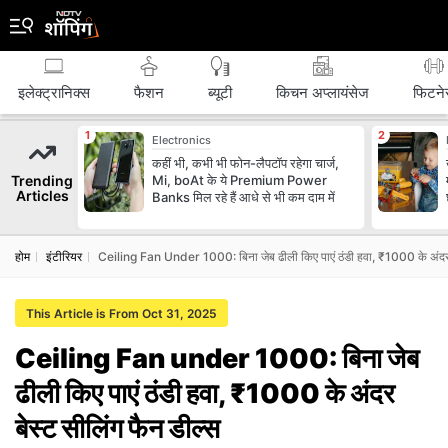
इलेक्ट्रानिक्स
फैशन
ब्‍यूटी
किचन अप्लायंसेज
फिटने
Electronics
कहीं भी, कभी भी फोन-लैपटॉप रहेगा चार्ज,
Trending
Mi, boAt के ये Premium Power
Articles
Banks मिल रहे हैं आधे से भी कम दाम में
होम
इंटीरियर
Ceiling Fan Under 1000: बिना जेब ढीली किए पाएं ठंडी हवा, ₹1000 के अंदर ब
This Article is From Oct 31, 2025
Ceiling Fan under 1000: बिना जेब
ढीली किए पाएं ठंडी हवा, ₹1000 के अंदर
बेस्ट सीलिंग फैन डील्स