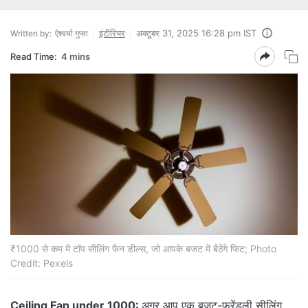
इंटीरियर
अक्टूबर 31, 2025 16:28 pm IST
Written by:
ऐश्वर्या गुप्ता
Read Time:
4 mins
₹1000 से कम में टॉप सीलिंग फैन डील्स, जो आपके बजट में बैठेंगे फिट; Photo
Credit: Pexels
Ceiling Fan under 1000:
अगर आप एक बजट-फ्रेंडली सीलिंग