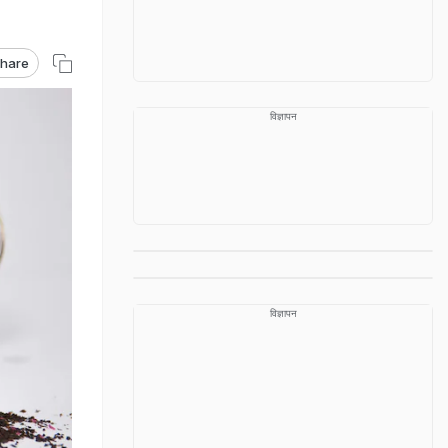
hare
विज्ञापन
विज्ञापन