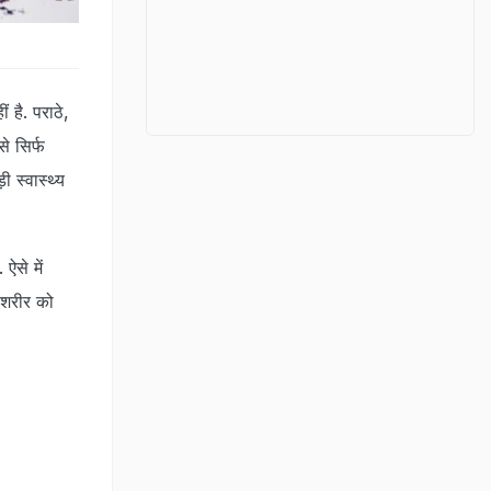
है. पराठे,
े सिर्फ
 स्वास्थ्य
ऐसे में
 शरीर को