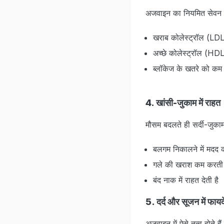
अजवाइन का नियमित सेवन दि
खराब कोलेस्ट्रॉल (LD
अच्छे कोलेस्ट्रॉल (HDL)
ब्लॉकेज के खतरे को कम
4. खांसी-जुकाम में राहत
मौसम बदलते ही सर्दी-जुका
बलगम निकालने में मदद 
गले की खराश कम करती 
बंद नाक में राहत देती है
5. दर्द और सूजन में फायद
अजवाइन में ऐसे तत्व होते ह