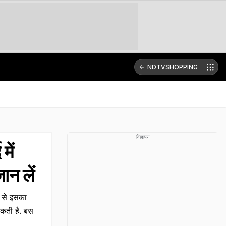
NDTVSHOPPING
विज्ञापन
में
ान लें
े से इसका
सकती है. बस