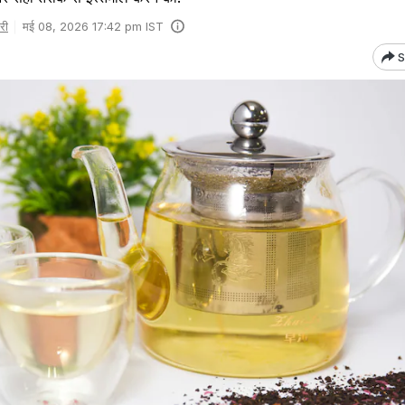
री
मई 08, 2026 17:42 pm IST
S