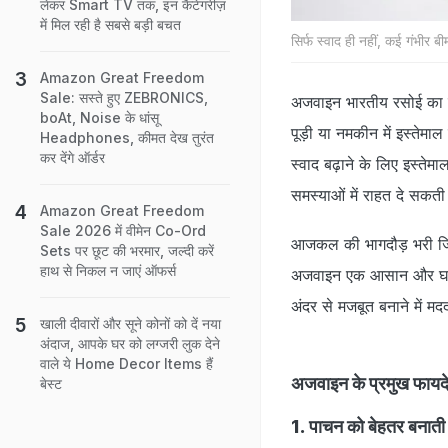
लेकर Smart TV तक, इन कैटेगरीज़
में मिल रही है सबसे बड़ी बचत
सिर्फ स्वाद ही नहीं, कई गंभीर 
Amazon Great Freedom
Sale: सस्ते हुए ZEBRONICS,
अजवाइन भारतीय रसोई का ए
boAt, Noise के धांसू
पूड़ी या नमकीन में इस्तेमा
Headphones, कीमत देख तुरंत
कर देंगे ऑर्डर
स्वाद बढ़ाने के लिए इस्तेम
समस्याओं में राहत दे सकती 
Amazon Great Freedom
Sale 2026 में वीमेन Co-Ord
आजकल की भागदौड़ भरी जिंदगी 
Sets पर छूट की भरमार, जल्दी करें
हाथ से निकल न जाएं ऑफर्स
अजवाइन एक आसान और घरेलू
अंदर से मजबूत बनाने में म
खाली दीवारों और सूने कोनों को दें नया
अंदाज, आपके घर को लग्जरी लुक देने
वाले ये Home Decor Items हैं
अजवाइन के प्रमुख फायदे
बेस्ट
1. पाचन को बेहतर बनाती 