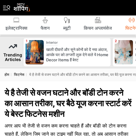
इलेक्ट्रानिक्स
फैशन
ब्‍यूटी
किचन अप्लायंसेज
फिटने
Interior
खाली दीवारों और सूने कोनों को दें नया अंदाज,
Trending
आपके घर को लग्जरी लुक देने वाले ये Home
Articles
Decor Items हैं बेस्ट
होम
फिटनेस
ये है तेजी से वजन घटाने और बॉडी टोन करने का आसान तरीका, घर बैठे यूज करना स्टार
ये है तेजी से वजन घटाने और बॉडी टोन करने
का आसान तरीका, घर बैठे यूज करना स्टार्ट करें
ये बेस्ट फिटनेस मशीन
अगर आप भी तेजी से वजन कम करना चाहते हैं और बॉडी को टोन करना
चाहते हैं, लेकिन जिम जाने का टाइम नहीं मिल रहा, तो अब आसान तरीका