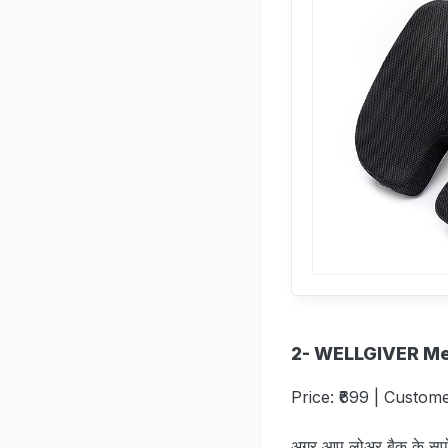
2- WELLGIVER Me
Price: ₹699 | Custome
अगर आप लोअर बैक के सपोर्ट 