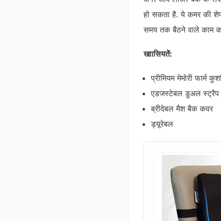
हो सकता है. ये कमर की शेप 
समय तक बैठने वाले काम कर
खाासियतें:
प्रीमियम मेमोरी फार्म कुश
एडजस्‍टेबल डुअल स्‍ट्रैप
ब्रीदेबल मैश बैक कवर
ड्यूरेबल