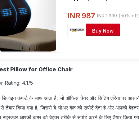
Back Rest for Back Pain Rel
Back Pillow for Sitting
INR
987
INR
1,999
(50% off
Buy Now
st Pillow for Office Chair
r Rating: 4.1/5
ैडिक डिजाइन कंफर्ट के साथ आता है, जो ऑफिस चेयर और सिंटिंग एरिया पर आसान
 तैयार किया गया है, जिससे ये लोअर बैक को सपोर्ट देता है और आपको बेहतर पो
ा स्‍ट्रक्‍चर आपकी कमर को बेहतर तरीके से सपोर्ट करने के लिए तैयार किया गया