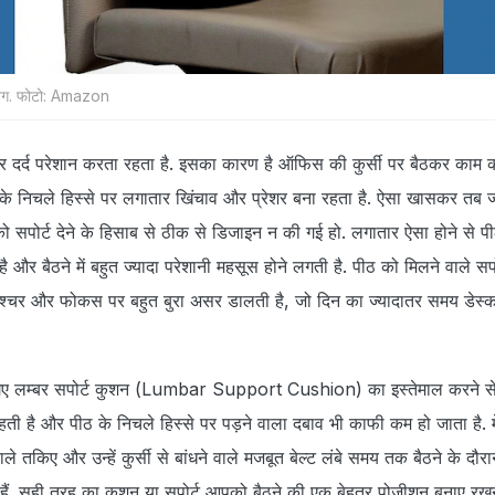
ी बैग. फोटो: Amazon
र दर्द परेशान करता रहता है. इसका कारण है ऑफिस की कुर्सी पर बैठकर काम
के निचले हिस्से पर लगातार खिंचाव और प्रेशर बना रहता है. ऐसा खासकर तब ज्
ो सपोर्ट देने के हिसाब से ठीक से डिजाइन न की गई हो. लगातार ऐसा होने से पीठ
र बैठने में बहुत ज्यादा परेशानी महसूस होने लगती है. पीठ को मिलने वाले सपोर्
पोश्चर और फोकस पर बहुत बुरा असर डालती है, जो दिन का ज्यादातर समय डेस्
गए लम्बर सपोर्ट कुशन (Lumbar Support Cushion) का इस्तेमाल करने से
 रहती है और पीठ के निचले हिस्से पर पड़ने वाला दबाव भी काफी कम हो जाता है. 
ाले तकिए और उन्हें कुर्सी से बांधने वाले मजबूत बेल्ट लंबे समय तक बैठने के दौ
 हैं. सही तरह का कुशन या सपोर्ट आपको बैठने की एक बेहतर पोजीशन बनाए रखने