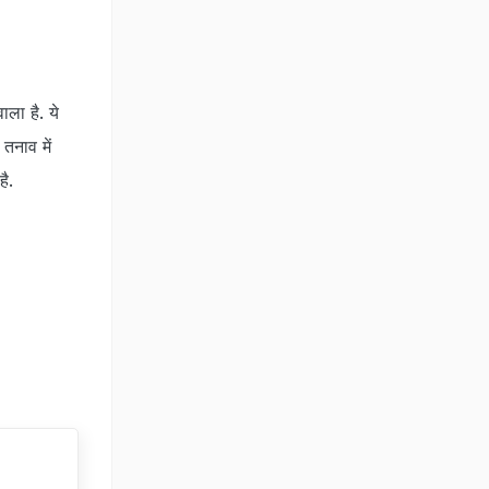
ला है. ये
तनाव में
ै.