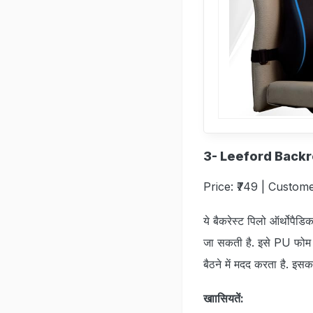
3- Leeford Backre
Price: ₹749 | Custome
ये बैकरेस्‍ट पिलो ऑर्थोप
जा सकती है. इसे PU फोम से
बैठने में मदद करता है. इसक
खाासियतें: