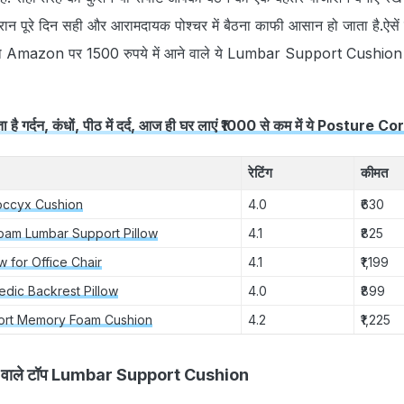
रान पूरे दिन सही और आरामदायक पोश्चर में बैठना काफी आसान हो जाता है.ऐसें
 हैं, तो Amazon पर 1500 रुपये में आने वाले ये Lumbar Support Cushio
ता है गर्दन, कंधों, पीठ में दर्द, आज ही घर लाएं ₹1000 से कम में ये Posture 
रेटिंग
कीमत
occyx Cushion
4.0
₹630
am Lumbar Support Pillow
4.1
₹825
w for Office Chair
4.1
₹1,199
edic Backrest Pillow
4.0
₹899
rt Memory Foam Cushion
4.2
₹1,225
 आने वाले टॉप Lumbar Support Cushion