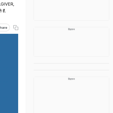
ELLGIVER,
हैं.
hare
विज्ञापन
विज्ञापन