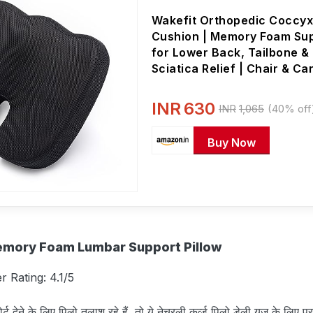
Wakefit Orthopedic Coccy
Cushion | Memory Foam Su
for Lower Back, Tailbone &
Sciatica Relief | Chair & Ca
Ergonomic Design | Ideal fo
Under 60 Kg Weight - Black
INR
630
INR
1,065
(40% off
Buy Now
mory Foam Lumbar Support Pillow
r Rating: 4.1/5
देने के लिए पिलो तलाश रहे हैं, तो ये नेचुरली कर्व्‍ड पिलो डेली यूज के लिए पर