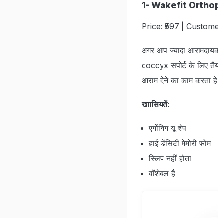
1- Wakefit Orth
Price: ₹597 | Custome
अगर आप ज्‍यादा आरामदायक औ
coccyx सपोर्ट के लिए तैयार
आराम देने का काम करता हे
खाासियतें:
एर्गोनिग यू शेप
हाई डेंसिटी मेमोरी फोम
स्लिप नहीं होता
वॉशेबल है