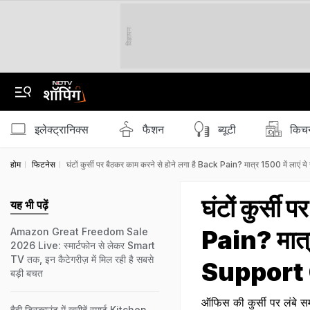
विज्ञापन
इलेक्ट्रानिक्स
फैशन
ब्‍यूटी
किचन
होम
फिटनेस
घंटों कुर्सी पर बैठकर काम करने से होने लगा है Back Pain? मात्र ₹1500 में
घंटों कुर्सी
यह भी पढ़ें
Pain? मात्र
Amazon Great Freedom Sale
2026 Live: स्मार्टफोन से लेकर Smart
TV तक, इन कैटेगरीज़ में मिल रही है सबसे
Support
बड़ी बचत
ऑफिस की कुर्सी पर लंबे
हैवी डिस्काउंट में खरीदें स्मार्ट Kitchen