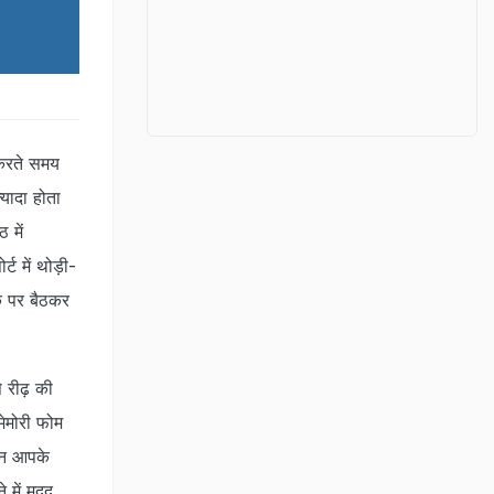
 करते समय
यादा होता
 में
ट में थोड़ी-
क पर बैठकर
 रीढ़ की
मेमोरी फोम
रान आपके
 में मदद