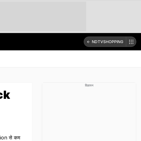
NDTVSHOPPING
विज्ञापन
ack
hion से कम