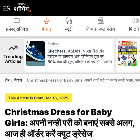
इलेक्ट्रानिक्स
फैशन
ब्‍यूटी
किचन अप्लायंसेज
फिटने
Fashion
Skechers, ASIAN, Nike जैसे टॉप
Trending
ब्रांड्स के शानदार और प्रीमियम शूज पर
Articles
50% तक की छूट, कीमत देख नहीं होगा यकीन
होम
फैशन
Christmas Dress For Baby Girls: अपनी नन्‍ही परी को बनाएं सबसे अलग, आज ही ऑर
This Article is From Dec 16, 2025
Christmas Dress for Baby
Girls: अपनी नन्‍ही परी को बनाएं सबसे अलग,
आज ही ऑर्डर करें क्‍यूट ड्रेसेज