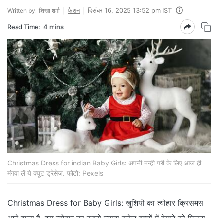
फैशन
दिसंबर 16, 2025 13:52 pm IST
Written by:
शिखा शर्मा
Read Time:
4 mins
Christmas Dress for indian Baby Girls: अपनी नन्‍ही परी के लिए आज ही
मंगवा लें ये क्‍यूट ड्रेसेज. फोटो: Pexels
Christmas Dress for Baby Girls: खुशियों का त्‍योहार क्रिसमस