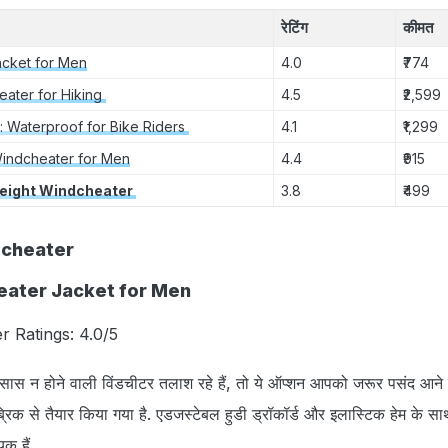
रेटिंग
कीमत
acket for Men
4.0
₹774
ater for Hiking
4.5
₹2,599
: Waterproof for Bike Riders
4.1
₹1,299
Windcheater for Men
4.4
₹915
eight Windcheater
3.8
₹499
Windcheater
heater Jacket for Men
r Ratings: 4.0/5
ास न होने वाली विंडचीटर तलाश रहे हैं, तो ये ऑप्‍शन आपको जरूर पसंद आने व
रिक से तैयार किया गया है. एडजस्टेबल हुडी ड्रॉकॉर्ड और इलास्टिक हेम के स
क हैं.