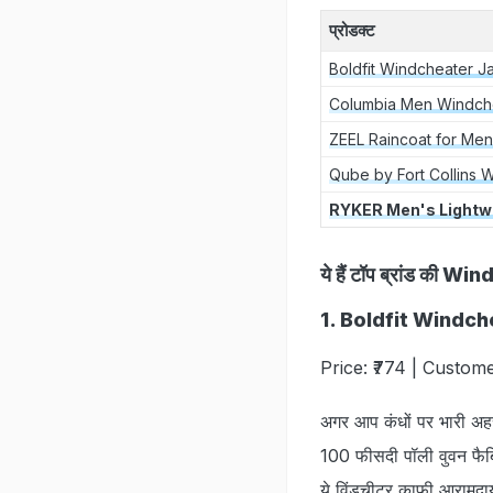
प्रोडक्‍ट
Boldfit Windcheater J
Columbia Men Windche
ZEEL Raincoat for Men
Qube by Fort Collins 
RYKER Men's Lightw
ये हैं टॉप ब्रांड की 
1. Boldfit Windc
Price: ₹774 | Custome
अगर आप कंधों पर भारी अहस
100 फीसदी पॉली वुवन फैब्
ये विंडचीटर काफी आरामदाय