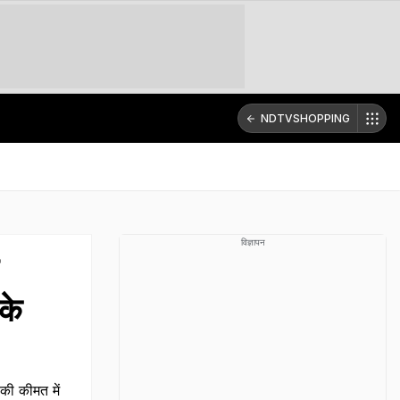
NDTVSHOPPING
विज्ञापन
के
की कीमत में