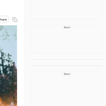
hare
विज्ञापन
विज्ञापन