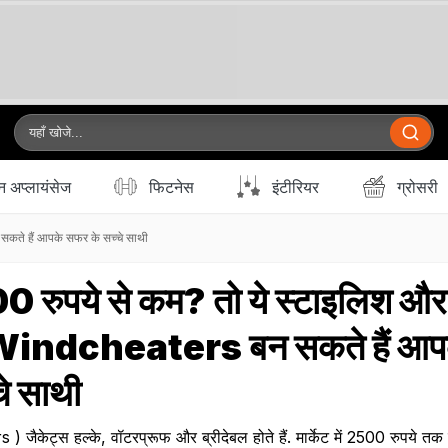
 अप्लायंसेज
फिटनेस
इंटीरियर
ग्रोसरी
कते हैं आपके सफर के सच्चे साथी
0 रुपये से कम? तो ये स्टाइलिश और
 Windcheaters बन सकते हैं आप
े साथी
जैकेट्स हल्के, वॉटरप्रूफ और ब्रीदेबल होते हैं. मार्केट में 2500 रुपये तक 