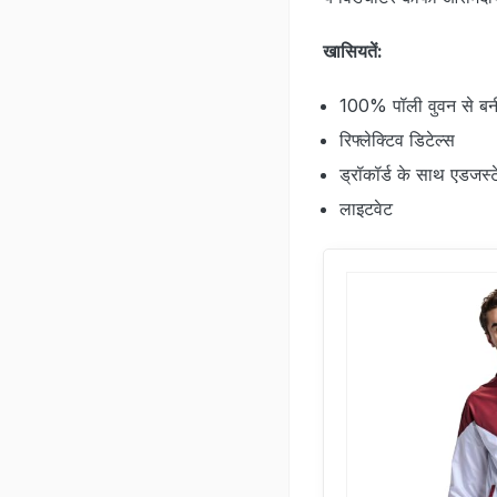
खासियतें:
100% पॉली वुवन से बन
रिफ्लेक्टिव डिटेल्स
ड्रॉकॉर्ड के साथ एडजस्
लाइटवेट