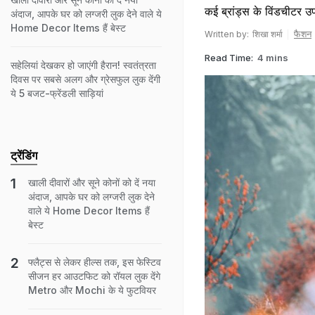
कई ब्रांड्स के विंडचीटर उ
अंदाज, आपके घर को लग्जरी लुक देने वाले ये
Home Decor Items हैं बेस्ट
फैशन
Written by:
शिखा शर्मा
Read Time:
4 mins
सहेलियां देखकर हो जाएंगी हैरान! स्वतंत्रता
दिवस पर सबसे अलग और ग्रेसफुल लुक देंगी
ये 5 बजट-फ्रेंडली साड़ियां
ट्रेंडिंग
खाली दीवारों और सूने कोनों को दें नया
अंदाज, आपके घर को लग्जरी लुक देने
वाले ये Home Decor Items हैं
बेस्ट
फ्लैट्स से लेकर हील्स तक, इस फेस्टिव
सीजन हर आउटफिट को रॉयल लुक देंगे
Metro और Mochi के ये फुटवियर