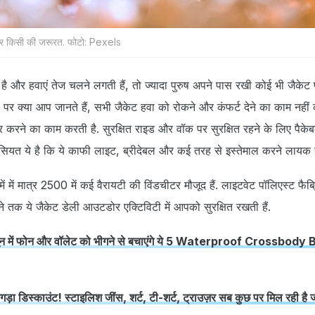
र किसी की जरूरत. फोटो: Pexels
ै और हवाएं तेज चलने लगती हैं, तो ज्‍यादा पुरुष अपने पास रखी कोई भी जैके
 पर क्‍या आप जानते हैं, सभी जैकेट हवा को रोकने और कंफर्ट देने का काम नहीं कर
र करने का काम करती है. सुरक्षित राइड और वॉक पर सुरक्षित रहने के लिए पैके
सियत ये है कि ये काफी लाइट, ब्रीदेबल और कई तरह से इस्तेमाल करने लायक हो
 में में मात्र 2500 में कई वैरायटी की विंडचीटर मौजूद हैं. लाइटवेट पॉलिएस्‍ट फैब
ने तक ये जैकेट डेली आउटडोर एक्टिविटी में आपको सुरक्षित रखती हैं.
में फोन और वॉलेट को भीगने से बचाएंगे ये 5 Waterproof Crossbody 
ड़ा डिस्काउंट! स्टाइलिश जींस, शर्ट, टी-शर्ट, ट्राउज़र सब कुछ पर मिल रही है 