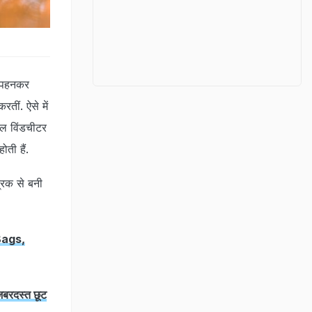
ट पहनकर
तीं. ऐसे में
बल विंडचीटर
ती हैं.
्रिक से बनी
Bags,
जबरदस्त छूट