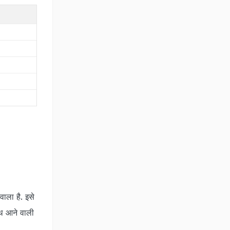
ाला है. इसे
ाथ आने वाली