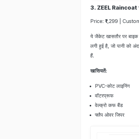
3. ZEEL Raincoat
Price: ₹1,299 | Custo
ये जैकेट खासतौर पर बाइक 
लगी हुई है, जो पानी को 
हैं.
खासियतें:
PVC-कोट लाइनिंग
वॉटरप्रूफ
वेल्‍क्रो कफ बैंड
फ्लैप ओवर जिपर