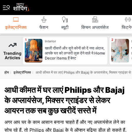
इलेक्ट्रानिक्स
फैशन
ब्‍यूटी
किचन अप्लायंसेज
फिटने
Interior
खाली दीवारों और सूने कोनों को दें नया अंदाज,
Trending
आपके घर को लग्जरी लुक देने वाले ये Home
Articles
Decor Items हैं बेस्ट
होम
इलेक्ट्रॉनिक्स
आधी कीमत में घर लाएं Philips और Bajaj के अप्लायंसेज, मिक्सर ग्राइंडर से
आधी कीमत में घर लाएं Philips और Bajaj
के अप्लायंसेज, मिक्सर ग्राइंडर से लेकर
आयरन तक सब कुछ खरीदें सस्ते में
अगर आप घर के काम आसान बनाना चाहते हैं और नए अप्लायंसेज लेने का
सोच रहे हैं, तो Philips और Bajaj के ये ऑप्शन बढ़िया डील हो सकते हैं.