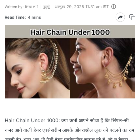
ब्‍यूटी
अक्टूबर 29, 2025 11:31 am IST
Written by:
शिखा शर्मा
Read Time:
4 mins
Hair Chain Under 1000: क्‍या कभी आपने सोचा है कि सिंपल-सी
नजर आने वाली हेयर एक्‍सेसरीज आपके ओवराऑल लुक को बदलने का दम
रखती है? अगर आप भी ऐसी हेयर एक्‍सेसरीज तलाश रहे हैं, जो न केवल