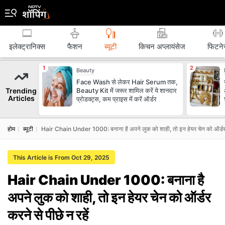
इलेक्ट्रानिक्स
फैशन
ब्‍यूटी
किचन अप्लायंसेज
फिटने
Beauty
Face Wash से लेकर Hair Serum तक,
Trending
Beauty Kit में जरूर शामिल करें ये शानदार
Articles
प्रोडक्ट्स, कम प्राइस में करें ऑर्डर
होम
ब्‍यूटी
Hair Chain Under 1000: बनाना है अपने लुक को शाही, तो इन हेयर चेन को ऑर्डर कर
This Article is From Oct 29, 2025
Hair Chain Under 1000: बनाना है
अपने लुक को शाही, तो इन हेयर चेन को ऑर्डर
करने से पीछे न रहें