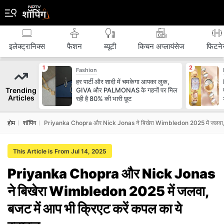
इलेक्ट्रानिक्स
फैशन
ब्‍यूटी
किचन अप्लायंसेज
फिटने
Fashion
हर पार्टी और शादी में चमकेगा आपका लुक,
Trending
GIVA और PALMONAS के गहनों पर मिल
Articles
रही है 80% की भारी छूट
होम
शॉपिंग
Priyanka Chopra और Nick Jonas ने बिखेरा Wimbledon 2025 में जलवा, बजट 
This Article is From Jul 14, 2025
Priyanka Chopra और Nick Jonas
ने बिखेरा Wimbledon 2025 में जलवा,
बजट में आप भी क्रिएट करें कपल का ये