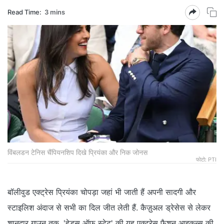
Read Time:
3 mins
विंबलडन टेनिस चैंपियनशिप दिखे प्रियंका और निक जोनस
फाेटो: PTI
बॉलीवुड एक्‍ट्रेस प्रियंका चोपड़ा जहां भी जाती हैं अपनी सादगी और
स्टाइलिश अंदाज से सभी का दिल जीत लेती हैं. कैज़ुअल ड्रेसेस से लेकर
शानदार गाउन तक, 'हेड्स ऑफ़ स्टेट' की यह एक्‍ट्रेस फैशन आइकन्स की