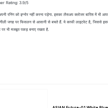
er Rating: 3.9/5
ी रनिंग को इग्‍नोर नहीं करना पड़ेगा. इसका लैसअप क्‍लोजर बारिश में भी आपके
ीली जगह पर फिसलन से आसानी से बचते हैं. ये काफी लाइटवेट है, जिससे इस
पर भी मजबूत पकड़ बनाए रखता है.
ASIAN Future-01 White Blu