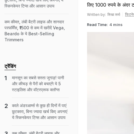
लिए 1000 रुपये के अंदर ट
स्किनकेयर टिप्स और आसान उपाय
फिटने
Written by:
शिखा शर्मा
कम कीमत, लंबी बैटरी लाइफ और शानदार
Read Time:
4 mins
परफॉर्मेंस, ₹1500 से कम में खरीदें Vega,
Beardo के ये Best-Selling
Trimmers
ट्रेंडिंग
मानसून का सबसे सस्ता जुगाड़! पानी
और कीचड़ से पैरों को बचाएंगे ये 5
स्टाइलिश और वॉटरप्रूफ क्लॉग्स
काले अंडरआर्म्स से कुछ ही दिनों में पाएं
छुटकारा, बिना ज्यादा खर्च किए अपनाएं
ये स्किनकेयर टिप्स और आसान उपाय
कम कीमत, लंबी बैटरी लाइफ और