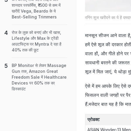
शानदार परफॉर्मेंस, ₹1500 से कम में
खरीदें Vega, Beardo के ये
Best-Selling Trimmers
रनिंग शूज खरीदने का ये है दम
रोज के लुक को बनाएं और भी खास,
मानसून सीजन आने वाला है, कु
Lifestyle और Max के ट्रेंडी
हमें ऐसे शूज की दरकार होती
आउटफिट्स पर Myntra दे रहा है
40% तक की छूट
वाला हों, और गीले होने पर 
सावधानी बरतने की जरूरत होती
BP Monitor से लेकर Massage
शूज में मिल जाएं, ये थोड़ा
Gun तक, Amazon Great
Freedom Sale में Healthcare
Devices पर 60% तक का
ऐसे में हम आपके लिए ऐसे द
डिस्काउंट
फिसलन वाली जगहों पर पैर
हैं.मजेदार बात यह है कि म
प्रोडक्‍ट
ASIAN Wonder-13 Men