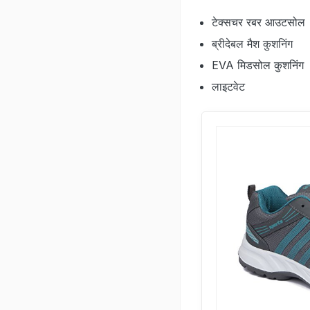
टेक्‍सचर रबर आउटसोल
ब्रीदेबल मैश कुशनिंग
EVA मिडसोल कुशनिंग
लाइटवेट