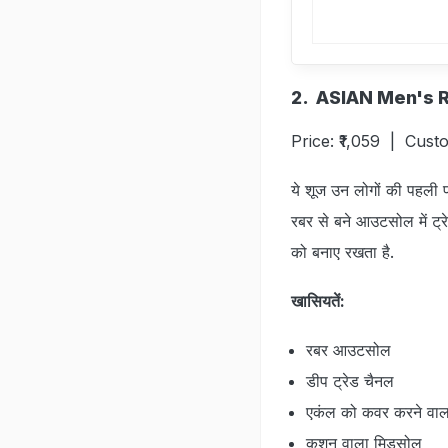
2. ASIAN Men's 
Price: ₹1,059 | Cust
ये शूज उन लोगों की पहली प
रबर से बने आउटसोल में ट्र
को बनाए रखता है.
खासियतें:
रबर आउटसोल
डीप ट्रेड चैनल
एकंल को कवर करने वा
कुशन वाला मिडसोल