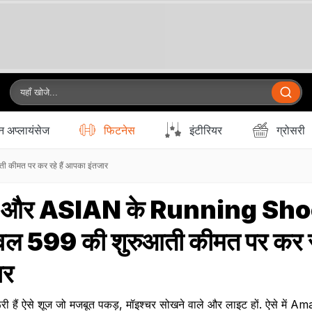
 अप्लायंसेज
फिटनेस
इंटीरियर
ग्रोसरी
कीमत पर कर रहे हैं आपका इंतजार
और ASIAN के Running Sh
केवल ₹599 की शुरुआती कीमत पर कर रह
ार
रूरी हैं ऐसे शूज जो मजबूत पकड़, मॉइश्चर सोखने वाले और लाइट हों. ऐसे में