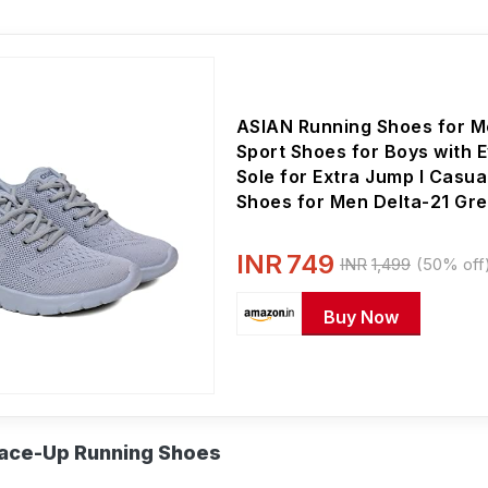
ASIAN Running Shoes for M
Sport Shoes for Boys with 
Sole for Extra Jump I Casua
Shoes for Men Delta-21 Gr
INR
749
INR
1,499
(50% off
Buy Now
Lace-Up Running Shoes