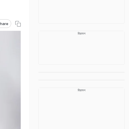
hare
विज्ञापन
विज्ञापन