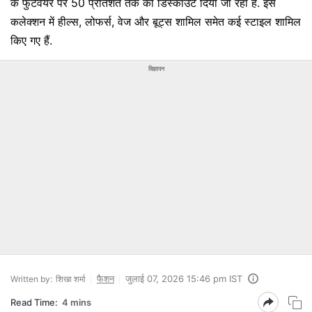
के फुटवेयर पर 50 प्रतिशत तक का डिस्‍काउंट दिया जा रहा है. इस
कलेक्शन में हील्स, लोफर्स, वेज और बूट्स शामिल समेत कई स्‍टाइल शामिल
किए गए हैं.
विज्ञापन
फैशन
जुलाई 07, 2026 15:46 pm IST
Written by:
शिखा शर्मा
Read Time:
4 mins