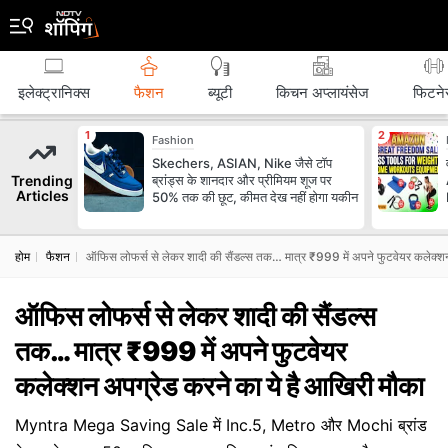
इलेक्ट्रानिक्स
फैशन
ब्‍यूटी
किचन अप्लायंसेज
फिटने
Fashion
Skechers, ASIAN, Nike जैसे टॉप
Trending
ब्रांड्स के शानदार और प्रीमियम शूज पर
Articles
50% तक की छूट, कीमत देख नहीं होगा यकीन
होम
फैशन
ऑफिस लोफर्स से लेकर शादी की सैंडल्स तक… मात्र ₹999 में अपने फुटवेयर कलेक्शन
ऑफिस लोफर्स से लेकर शादी की सैंडल्स
तक… मात्र ₹999 में अपने फुटवेयर
कलेक्शन अपग्रेड करने का ये है आखिरी मौका
Myntra Mega Saving Sale में Inc.5, Metro और Mochi ब्रांड