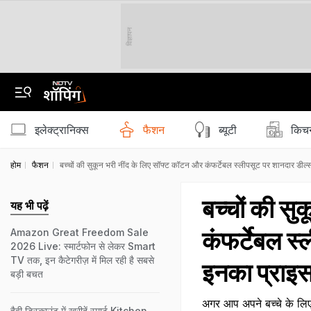
विज्ञापन
इलेक्ट्रानिक्स
फैशन
ब्‍यूटी
किचन
होम
फैशन
बच्चों की सुकून भरी नींद के लिए सॉफ्ट कॉटन और कंफर्टेबल स्लीपसूट पर शानदार डील
बच्चों की स
यह भी पढ़ें
कंफर्टेबल स
Amazon Great Freedom Sale
2026 Live: स्मार्टफोन से लेकर Smart
TV तक, इन कैटेगरीज़ में मिल रही है सबसे
इनका प्राइ
बड़ी बचत
अगर आप अपने बच्चे के लिए 
हैवी डिस्काउंट में खरीदें स्मार्ट Kitchen