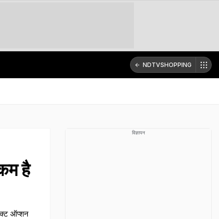
NDTVSHOPPING
विज्ञापन
कम है
ेक्ट ऑप्शन