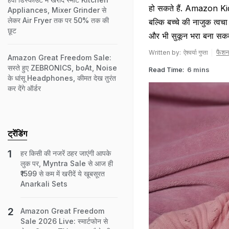
हो सकते हैं. Amazon Kids
Appliances, Mixer Grinder से
लेकर Air Fryer तक पर 50% तक की
बल्कि बच्चे की नाजुक त्वच
छूट
और भी सुकून भरा बना सकते 
फैशन
Written by:
ऐश्वर्या गुप्ता
Amazon Great Freedom Sale:
सस्ते हुए ZEBRONICS, boAt, Noise
Read Time:
6 mins
के धांसू Headphones, कीमत देख तुरंत
कर देंगे ऑर्डर
ट्रेंडिंग
हर किसी की नजरें ठहर जाएंगी आपके
लुक पर, Myntra Sale से आज ही
₹1599 से कम में खरीदें ये खूबसूरत
Anarkali Sets
Amazon Great Freedom
Sale 2026 Live: स्मार्टफोन से