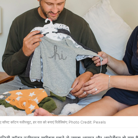
लिए सॉफ्ट कॉटन स्लीपसूट, हर रात को बनाएं रिलैक्सिंग;
Photo Credit: Pexels
वालिटी कॉटन स्लीपसूट खरीदना पहले से ज्यादा आसान और अफोर्डेबल हो गया है