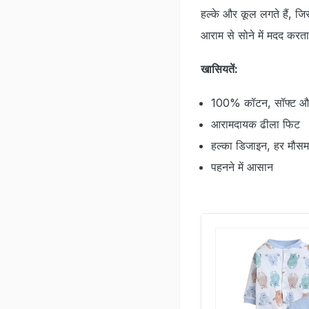
हल्के और कूल लगते हैं, जि
आराम से सोने में मदद करता 
खासियतें:
100% कॉटन, सॉफ्ट और
आरामदायक ढीला फिट
हल्का डिजाइन, हर मौसम
पहनने में आसान