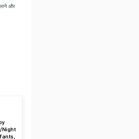
ैलाने और
by
/Night
nfants,