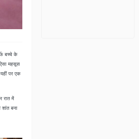
फ बच्चे के
ें ऐसा महसूस
. यहीं पर एक
 रात में
 शांत बना