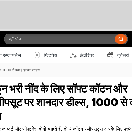
 अप्लायंसेज
फिटनेस
इंटीरियर
ग्रोसरी
्स, ₹1000 से कम है इनका प्राइस
ुकून भरी नींद के लिए सॉफ्ट कॉटन और
्लीपसूट पर शानदार डील्स, ₹1000 से 
स
कम्फर्ट और सॉफ्टनेस दोनों चाहते हैं, तो ये कॉटन स्लीपसूट्स आपके लिए परफ