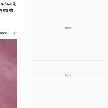
रेंडली हैं,
हर रात को
विज्ञापन
hare
विज्ञापन